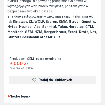
hydraulicznego i niezawodną pracę maszyn nawet w
wymagających warunkach, zwiększając efektywność i
bezpieczeństwo eksploatacji.
Znajduje zastosowanie w wielu maszynach takich marek
jak
Kingway, ZL, WOLF, Everun, KMM, Stroer, Gunstig,
Hytec, Hyundai, Aps, Schmitd, Taian, Hercules, CTM,
Manitech, SZM, HZM, Berger Kraus, Excat, Kraft, Nex,
Günter Grossmann oraz MEYER.
Producent:
OEM - część oryginalna
2 000 zł
zawiera VAT 23%
Dodaj do ulubionych
Niedostępny