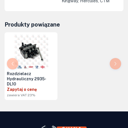
Kingway, Hercules, CTM
Produkty powiązane
Rozdzielacz
Hydrauliczny 2935-
DL10
Zapytaj o cenę
zawiera VAT 23%