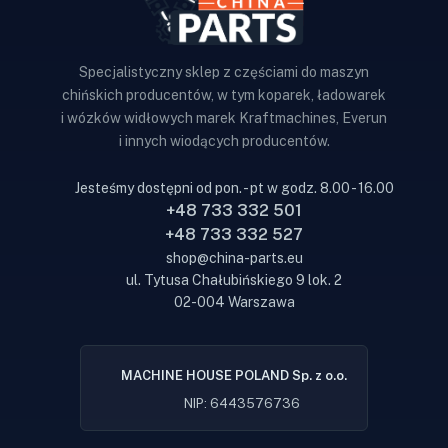
Specjalistyczny sklep z częściami do maszyn
chińskich producentów, w tym koparek, ładowarek
i wózków widłowych marek Kraftmachines, Everun
i innych wiodących producentów.
Jesteśmy dostępni od pon. - pt w godz. 8.00 - 16.00
+48 733 332 501
+48 733 332 527
shop@china-parts.eu
ul. Tytusa Chałubińskiego 9 lok. 2
02-004 Warszawa
MACHINE HOUSE POLAND Sp. z o.o.
NIP: 6443576736