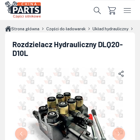
Przejdź do treści głównej
Części silnikowe
Strona główna
Części do ładowarek
Układ hydrauliczny
Ro
Rozdzielacz Hydrauliczny DLQ20-
D10L