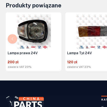
Produkty powiązane
Lampa prawa 24V
Lampa Tył 24V
200 zł
120 zł
zawiera VAT 23%
zawiera VAT 23%
KA