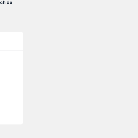
ych do