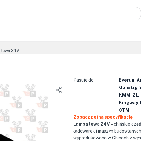
 lewa 24V
Pasuje do
Everun, A
Gunstig, 
KMM, ZL, 
Kingway, 
CTM
Zobacz pełną specyfikację
Lampa lewa 24V
– chińskie częś
ładowarek i maszyn budowlanych
wyprodukowana w Chinach z wys