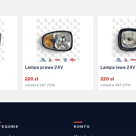
Lampa prawa 24V
Lampa lewa 24V
220 zł
220 zł
zawiera VAT 23%
zawiera VAT 23%
TEGORIE
KONTO