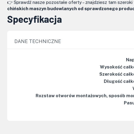
👉 Sprawdź nasze pozostałe oferty – znajdziesz tam szerok
chińskich maszyn budowlanych od sprawdzonego produce
Specyfikacja
DANE TECHNICZNE
Nap
Wysokość całk
Szerokość całk
Długość całk
Rozstaw otworów montażowych, sposób mo
Pasu