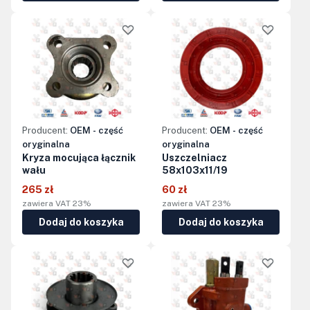
Producent:
OEM - część
Producent:
OEM - część
oryginalna
oryginalna
Kryza mocująca łącznik
Uszczelniacz
wału
58x103x11/19
265 zł
60 zł
zawiera VAT 23%
zawiera VAT 23%
Dodaj do koszyka
Dodaj do koszyka