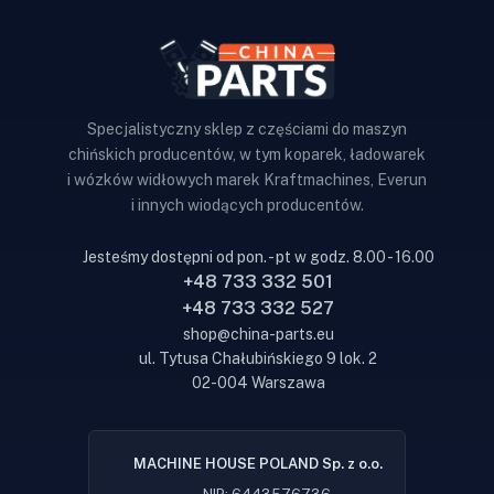
Specjalistyczny sklep z częściami do maszyn
chińskich producentów, w tym koparek, ładowarek
i wózków widłowych marek Kraftmachines, Everun
i innych wiodących producentów.
Jesteśmy dostępni od pon. - pt w godz. 8.00 - 16.00
+48 733 332 501
+48 733 332 527
shop@china-parts.eu
ul. Tytusa Chałubińskiego 9 lok. 2
02-004 Warszawa
MACHINE HOUSE POLAND Sp. z o.o.