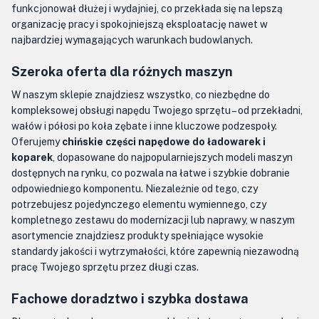
funkcjonował dłużej i wydajniej, co przekłada się na lepszą
organizację pracy i spokojniejszą eksploatację nawet w
najbardziej wymagających warunkach budowlanych.
Szeroka oferta dla różnych maszyn
W naszym sklepie znajdziesz wszystko, co niezbędne do
kompleksowej obsługi napędu Twojego sprzętu – od przekładni,
wałów i półosi po koła zębate i inne kluczowe podzespoły.
Oferujemy
chińskie części napędowe do ładowarek i
koparek
, dopasowane do najpopularniejszych modeli maszyn
dostępnych na rynku, co pozwala na łatwe i szybkie dobranie
odpowiedniego komponentu. Niezależnie od tego, czy
potrzebujesz pojedynczego elementu wymiennego, czy
kompletnego zestawu do modernizacji lub naprawy, w naszym
asortymencie znajdziesz produkty spełniające wysokie
standardy jakości i wytrzymałości, które zapewnią niezawodną
pracę Twojego sprzętu przez długi czas.
Fachowe doradztwo i szybka dostawa