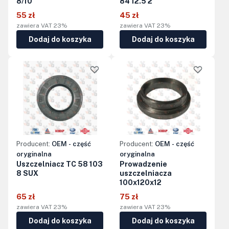
8/10
84 12.5 2
55 zł
45 zł
zawiera VAT 23%
zawiera VAT 23%
Dodaj do koszyka
Dodaj do koszyka
Producent:
OEM - część
Producent:
OEM - część
oryginalna
oryginalna
Uszczelniacz TC 58 103
Prowadzenie
8 SUX
uszczelniacza
100x120x12
65 zł
75 zł
zawiera VAT 23%
zawiera VAT 23%
Dodaj do koszyka
Dodaj do koszyka