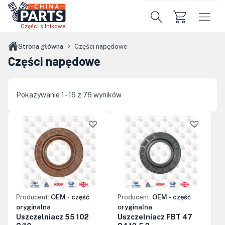
Przejdź do treści głównej
Części silnikowe
Strona główna
Części napędowe
Części napędowe
Pokazywanie 1 - 16 z 76 wyników
Producent:
OEM - część
Producent:
OEM - część
oryginalna
oryginalna
Uszczelniacz 55 102
Uszczelniacz FBT 47