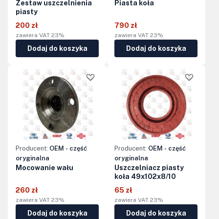
Zestaw uszczelnienia
Piasta koła
piasty
200 zł
790 zł
zawiera VAT 23%
zawiera VAT 23%
Dodaj do koszyka
Dodaj do koszyka
Producent:
OEM - część
Producent:
OEM - część
oryginalna
oryginalna
Mocowanie wału
Uszczelniacz piasty
koła 49x102x8/10
260 zł
65 zł
zawiera VAT 23%
zawiera VAT 23%
Dodaj do koszyka
Dodaj do koszyka