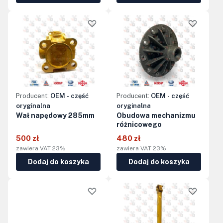
Producent:
OEM - część
Producent:
OEM - część
oryginalna
oryginalna
Wał napędowy 285mm
Obudowa mechanizmu
różnicowego
500 zł
480 zł
zawiera VAT 23%
zawiera VAT 23%
Dodaj do koszyka
Dodaj do koszyka