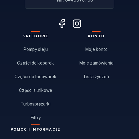
NIP: 6443576736
KATEGORIE
KONTO
Pompy oleju
Moje konto
Części do koparek
Moje zamówienia
Części do ładowarek
Lista życzeń
Części silnikowe
Turbosprężarki
Filtry
POMOC I INFORMACJE