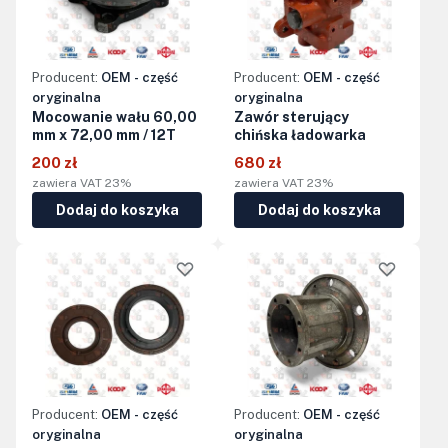
Producent:
OEM - część
Producent:
OEM - część
oryginalna
oryginalna
Mocowanie wału 60,00
Zawór sterujący
mm x 72,00 mm / 12T
chińska ładowarka
200 zł
680 zł
zawiera VAT 23%
zawiera VAT 23%
Dodaj do koszyka
Dodaj do koszyka
Producent:
OEM - część
Producent:
OEM - część
oryginalna
oryginalna