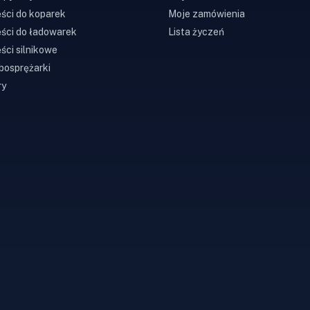
ści do koparek
Moje zamówienia
ści do ładowarek
Lista życzeń
ści silnikowe
bosprężarki
ry