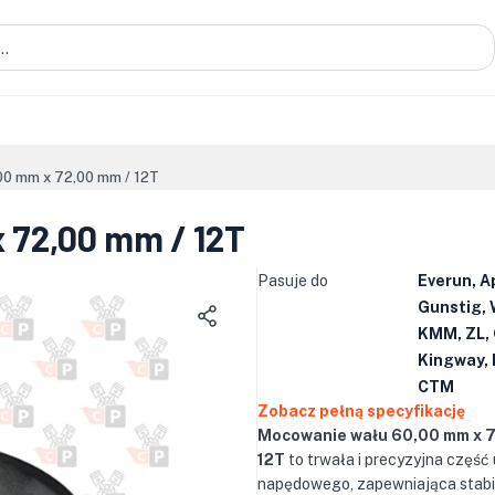
00 mm x 72,00 mm / 12T
 72,00 mm / 12T
Pasuje do
Everun, A
Gunstig, 
KMM, ZL, 
Kingway, 
CTM
Zobacz pełną specyfikację
Mocowanie wału 60,00 mm x 7
12T
to trwała i precyzyjna część
napędowego, zapewniająca stabi