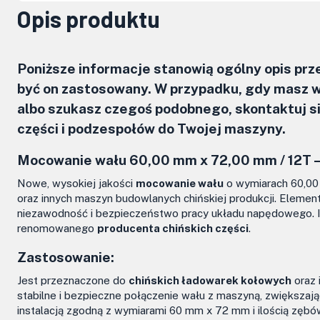
Opis produktu
Poniższe informacje stanowią ogólny opis pr
być on zastosowany. W przypadku, gdy masz w
albo szukasz czegoś podobnego, skontaktuj 
części i podzespołów do Twojej maszyny.
Mocowanie wału 60,00 mm x 72,00 mm / 12T 
Nowe, wysokiej jakości
mocowanie wału
o wymiarach 60,00
oraz innych maszyn budowlanych chińskiej produkcji. Elemen
niezawodność i bezpieczeństwo pracy układu napędowego. 
renomowanego
producenta chińskich części
.
Zastosowanie:
Jest przeznaczone do
chińskich ładowarek kołowych
oraz 
stabilne i bezpieczne połączenie wału z maszyną, zwiększa
instalacją zgodną z wymiarami 60 mm x 72 mm i ilością zębó