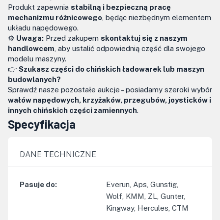
Produkt zapewnia
stabilną i bezpieczną pracę
mechanizmu różnicowego
, będąc niezbędnym elementem
układu napędowego.
⚙️
Uwaga:
Przed zakupem
skontaktuj się z naszym
handlowcem
, aby ustalić odpowiednią część dla swojego
modelu maszyny.
👉
Szukasz części do chińskich ładowarek lub maszyn
budowlanych?
Sprawdź nasze pozostałe aukcje – posiadamy szeroki wybór
wałów napędowych, krzyżaków, przegubów, joysticków i
innych chińskich części zamiennych
.
Specyfikacja
DANE TECHNICZNE
Pasuje do
:
Everun, Aps, Gunstig,
Wolf, KMM, ZL, Gunter,
Kingway, Hercules, CTM