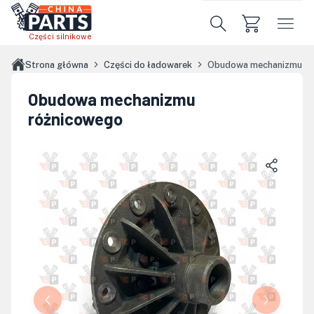
Przejdź do treści głównej
Części silnikowe
Strona główna
Części do ładowarek
Obudowa mechanizmu ró
Obudowa mechanizmu
różnicowego