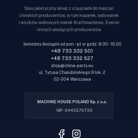
Specjalistyczny sklep z częściami do maszyn
chińskich producentów, w tym koparek, ładowarek
i wózków widłowych marek Kraftmachines, Everun
i innych wiodących producentów.
Jesteśmy dostępni od pon. - pt w godz. 8.00 - 16.00
+48 733 332 501
+48 733 332 527
shop@china-parts.eu
ul. Tytusa Chałubińskiego 9 lok. 2
02-004 Warszawa
MACHINE HOUSE POLAND Sp. z o.o.
NIP: 6443576736