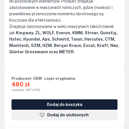
do pozostałych elementów. Produkt znajduje
zastosowanie w maszynach rolniczych, gdzie trwałość i
prawidłowe przenoszenie momentu obrotowego są
kluczowe dla efektywności.
Znajduje zastosowanie w wielu maszynach takich marek
jak
Kingway, ZL, WOLF, Everun, KMM, Stroer, Gunstig,
Hytec, Hyundai, Aps, Schmitd, Taian, Hercules, CTM,
Manitech, SZM, HZM, Berger Kraus, Excat, Kraft, Nex,
Günter Grossmann oraz MEYER.
Producent:
OEM - część oryginalna
480 zł
zawiera VAT 23%
Dodaj do koszyka
Dodaj do ulubionych